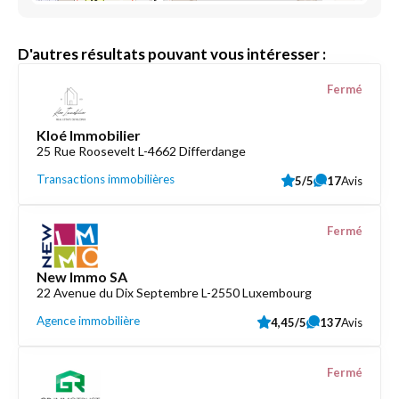
D'autres résultats pouvant vous intéresser :
Fermé
Kloé Immobilier
25 Rue Roosevelt L-4662 Differdange
Transactions immobilières
5/5
17
Avis
Fermé
New Immo SA
22 Avenue du Dix Septembre L-2550 Luxembourg
Agence immobilière
4,45/5
137
Avis
Fermé