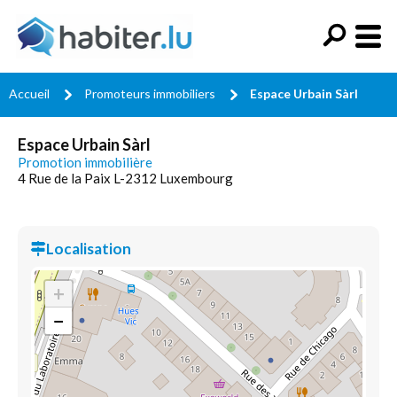
Accueil
Promoteurs immobiliers
Espace Urbain Sàrl
Espace Urbain Sàrl
Promotion immobilière
4 Rue de la Paix L-2312 Luxembourg
Localisation
+
−