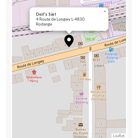
×
Deil's Sàrl
4 Route de Longwy L-4830
Rodange
Leaflet