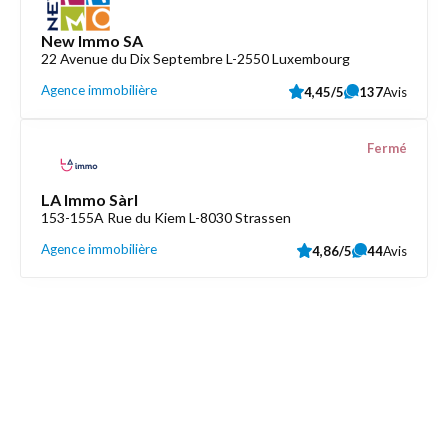
New Immo SA
22 Avenue du Dix Septembre L-2550 Luxembourg
Agence immobilière
4,45/5
137
Avis
Fermé
LA Immo Sàrl
153-155A Rue du Kiem L-8030 Strassen
Agence immobilière
4,86/5
44
Avis
Découvrez aussi
Maison.lu
Liens utiles