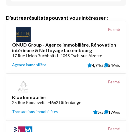
D'autres résultats pouvant vous intéresser :
Fermé
ONUD Group - Agence immobilière, Rénovation
intérieure & Nettoyage Luxembourg
17 Rue Helen Buchholtz L-4048 Esch-sur-Alzette
Agence immobilière
4,74/5
54
Avis
Fermé
Kloé Immobilier
25 Rue Roosevelt L-4662 Differdange
Transactions immobilières
5/5
17
Avis
Fermé