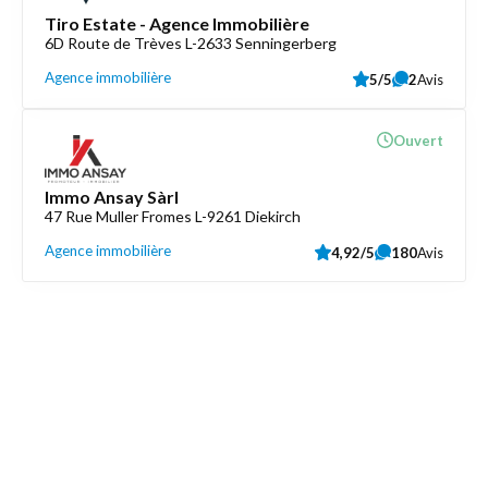
Tiro Estate - Agence Immobilière
6D Route de Trèves L-2633 Senningerberg
Agence immobilière
5/5
2
Avis
Ouvert
Immo Ansay Sàrl
47 Rue Muller Fromes L-9261 Diekirch
Agence immobilière
4,92/5
180
Avis
Découvrez aussi
Maison.lu
Liens utiles