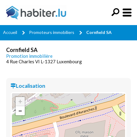
Accueil
Promoteurs immobiliers
Cornfield SA
Cornfield SA
Promotion immobilière
4 Rue Charles VI L-1327 Luxembourg
Localisation
+
−