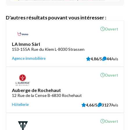
D'autres résultats pouvant vous intéresser :
Ouvert
LA Immo Sàrl
153-155A Rue du Kiem L-8030 Strassen
Agence immobilière
4,86/5
44
Avis
Ouvert
Auberge de Rochehaut
12 Rue de la Cense B-6830 Rochehaut
Hôtellerie
4,66/5
3127
Avis
Ouvert