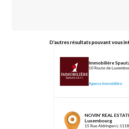
D'autres résultats pouvant vous int
Immobilière Spautz
10 Route de Luxembou
Agence immobilière
NOVIN' REAL ESTATE
Luxembourg
15 Rue Aldringen L-111