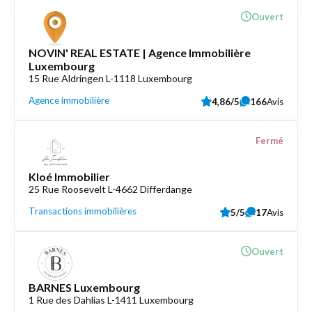
Ouvert
NOVIN' REAL ESTATE | Agence Immobilière
Luxembourg
15 Rue Aldringen L-1118 Luxembourg
Agence immobilière
4,86/5
166
Avis
Fermé
Kloé Immobilier
25 Rue Roosevelt L-4662 Differdange
Transactions immobilières
5/5
17
Avis
Ouvert
BARNES Luxembourg
1 Rue des Dahlias L-1411 Luxembourg