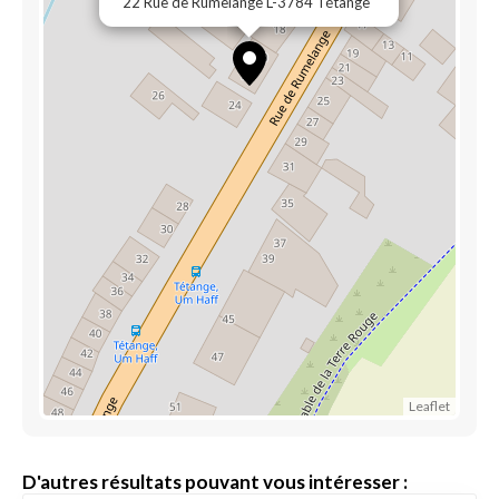
22 Rue de Rumelange L-3784 Tétange
Leaflet
D'autres résultats pouvant vous intéresser :