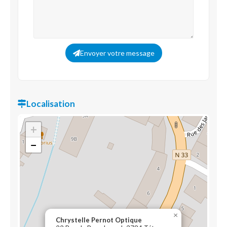
Envoyer votre message
Localisation
+
−
×
Chrystelle Pernot Optique