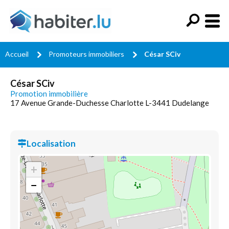
Accueil
Promoteurs immobiliers
César SCiv
César SCiv
Promotion immobilière
17 Avenue Grande-Duchesse Charlotte L-3441 Dudelange
Localisation
+
−