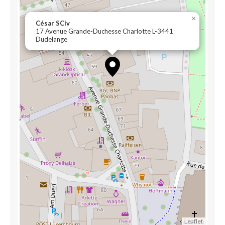
×
César SCiv
17 Avenue Grande-Duchesse Charlotte L-3441
Dudelange
Leaflet