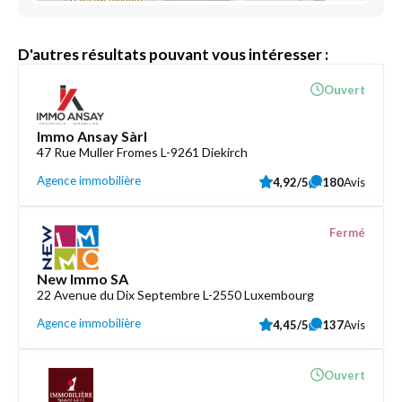
D'autres résultats pouvant vous intéresser :
Ouvert
Immo Ansay Sàrl
47 Rue Muller Fromes L-9261 Diekirch
Agence immobilière
4,92/5
180
Avis
Fermé
New Immo SA
22 Avenue du Dix Septembre L-2550 Luxembourg
Agence immobilière
4,45/5
137
Avis
Ouvert