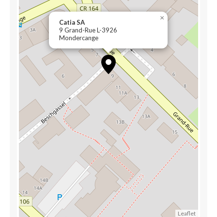
×
Catia SA
9 Grand-Rue L-3926
Mondercange
Leaflet