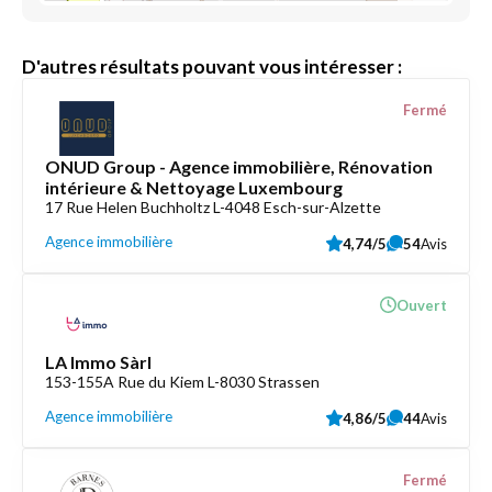
D'autres résultats pouvant vous intéresser :
Fermé
ONUD Group - Agence immobilière, Rénovation
intérieure & Nettoyage Luxembourg
17 Rue Helen Buchholtz L-4048 Esch-sur-Alzette
Agence immobilière
4,74/5
54
Avis
Ouvert
LA Immo Sàrl
153-155A Rue du Kiem L-8030 Strassen
Agence immobilière
4,86/5
44
Avis
Fermé