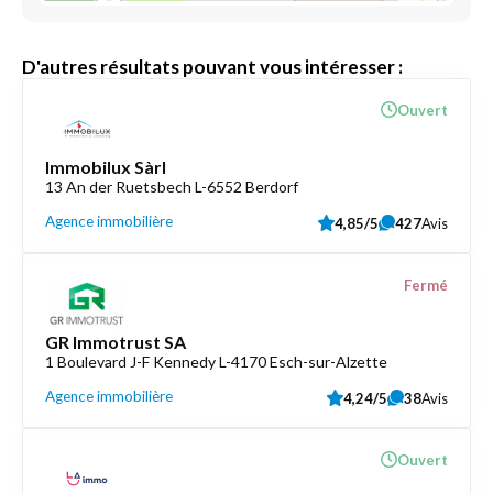
D'autres résultats pouvant vous intéresser :
Ouvert
Immobilux Sàrl
13 An der Ruetsbech L-6552 Berdorf
Agence immobilière
4,85/5
427
Avis
Fermé
GR Immotrust SA
1 Boulevard J-F Kennedy L-4170 Esch-sur-Alzette
Agence immobilière
4,24/5
38
Avis
Ouvert