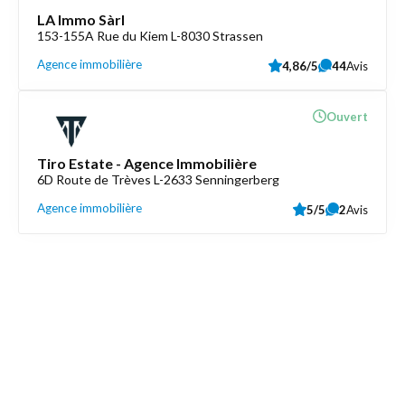
LA Immo Sàrl
153-155A Rue du Kiem L-8030 Strassen
Agence immobilière
4,86/5
44
Avis
Ouvert
Tiro Estate - Agence Immobilière
6D Route de Trèves L-2633 Senningerberg
Agence immobilière
5/5
2
Avis
Découvrez aussi
Maison.lu
Liens utiles