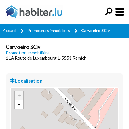
Accueil
Promoteurs immobiliers
Carvoeiro SCiv
Carvoeiro SCiv
Promotion immobilière
11A Route de Luxembourg L-5551 Remich
Localisation
+
−