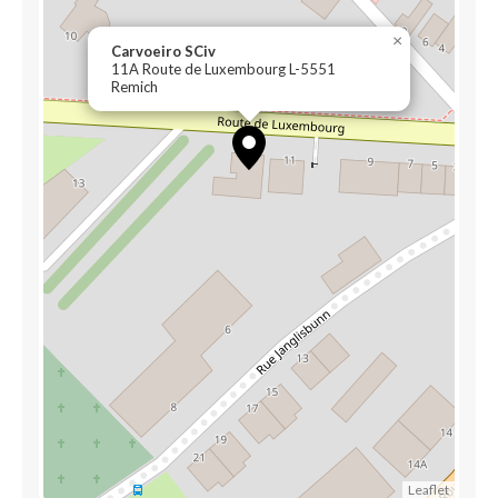
×
Carvoeiro SCiv
11A Route de Luxembourg L-5551
Remich
Leaflet