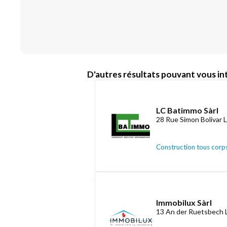
D'autres résultats pouvant vous int
LC Batimmo Sàrl
28 Rue Simon Bolivar 
Construction tous corps
Immobilux Sàrl
13 An der Ruetsbech 