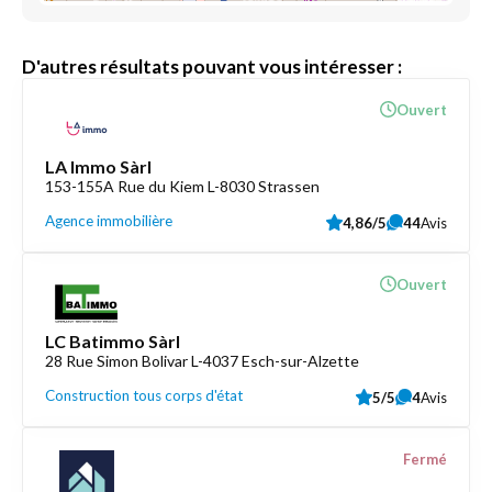
D'autres résultats pouvant vous intéresser :
Ouvert
LA Immo Sàrl
153-155A Rue du Kiem L-8030 Strassen
Agence immobilière
4,86/5
44
Avis
Ouvert
LC Batimmo Sàrl
28 Rue Simon Bolivar L-4037 Esch-sur-Alzette
Construction tous corps d'état
5/5
4
Avis
Fermé