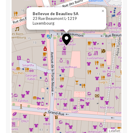
×
Bellevue de Beaulieu SA
23 Rue Beaumont L-1219
Luxembourg
Leaflet