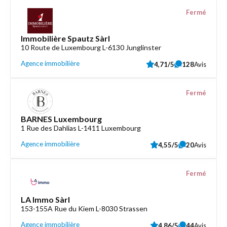
Fermé
Immobilière Spautz Sàrl
10 Route de Luxembourg L-6130 Junglinster
Agence immobilière
4,71/5
128
Avis
Fermé
BARNES Luxembourg
1 Rue des Dahlias L-1411 Luxembourg
Agence immobilière
4,55/5
20
Avis
Fermé
LA Immo Sàrl
153-155A Rue du Kiem L-8030 Strassen
Agence immobilière
4,86/5
44
Avis