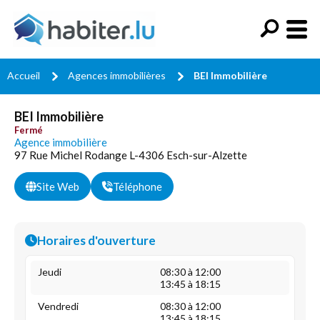
Accueil
Agences immobilières
BEI Immobilière
BEI Immobilière
Fermé
Agence immobilière
97 Rue Michel Rodange L-4306 Esch-sur-Alzette
Site Web
Téléphone
Horaires d'ouverture
Jeudi
08:30 à 12:00
13:45 à 18:15
Vendredi
08:30 à 12:00
13:45 à 18:15