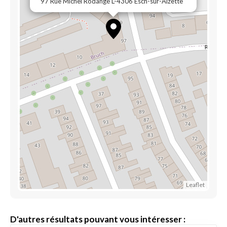
97 Rue Michel Rodange L-4306 Esch-sur-Alzette
Leaflet
D'autres résultats pouvant vous intéresser :