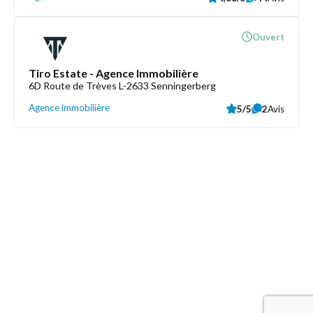
Ouvert
Tiro Estate - Agence Immobilière
6D Route de Trèves L-2633 Senningerberg
Agence immobilière
5/5
2
Avis
Découvrez aussi
Maison.lu
Liens utiles
Contactez-nous
Mentions légales