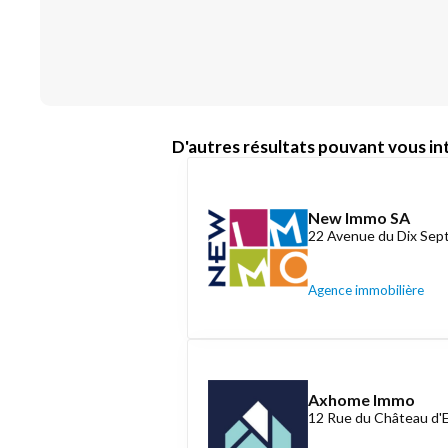
D'autres résultats pouvant vous int
New Immo SA
22 Avenue du Dix Se
Agence immobilière
Axhome Immo
12 Rue du Château d'