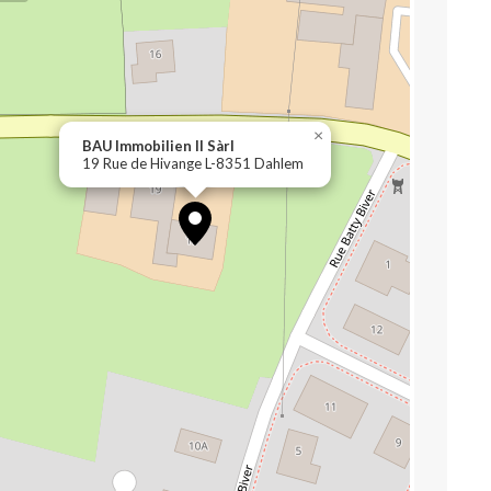
×
BAU Immobilien II Sàrl
19 Rue de Hivange L-8351 Dahlem