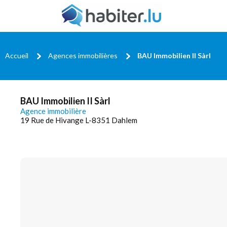
Accueil
Agences immobilières
BAU Immobilien II Sàrl
BAU Immobilien II Sàrl
Agence immobilière
19 Rue de Hivange L-8351 Dahlem