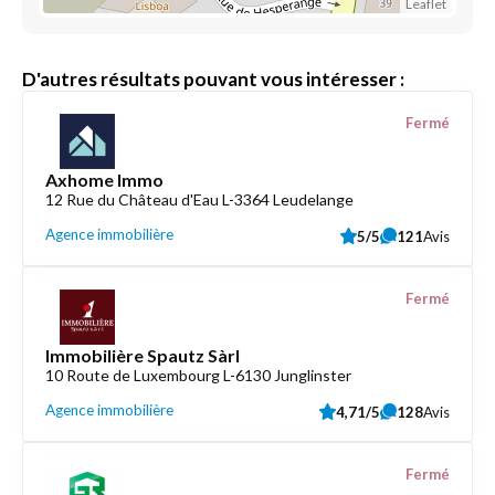
Leaflet
D'autres résultats pouvant vous intéresser :
Fermé
Axhome Immo
12 Rue du Château d'Eau L-3364 Leudelange
Agence immobilière
5/5
121
Avis
Fermé
Immobilière Spautz Sàrl
10 Route de Luxembourg L-6130 Junglinster
Agence immobilière
4,71/5
128
Avis
Fermé