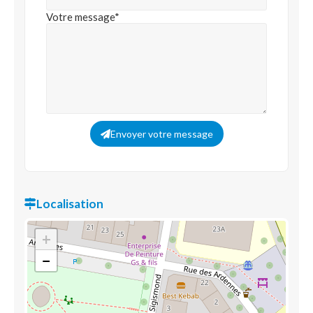
Votre message*
Envoyer votre message
Localisation
+
−