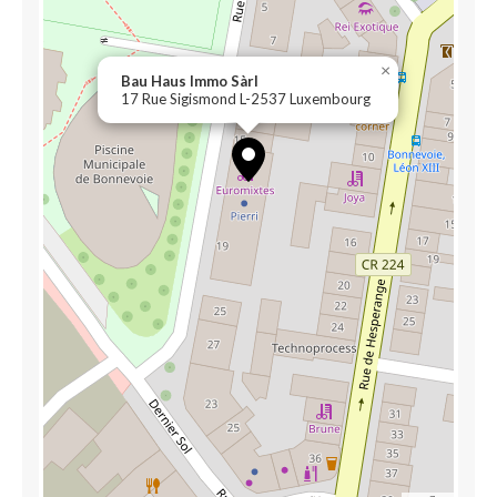
×
Bau Haus Immo Sàrl
17 Rue Sigismond L-2537 Luxembourg