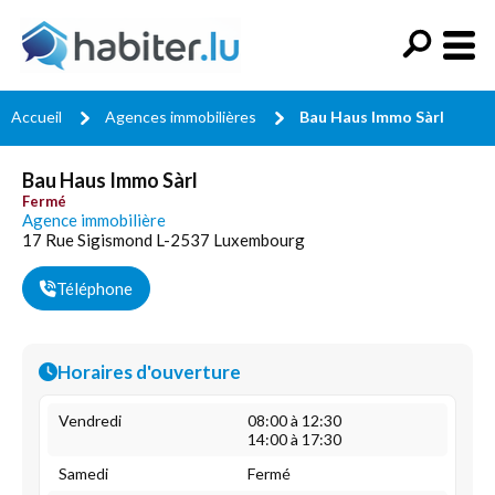
Accueil
Agences immobilières
Bau Haus Immo Sàrl
Bau Haus Immo Sàrl
Fermé
Agence immobilière
17 Rue Sigismond L-2537 Luxembourg
Téléphone
Horaires d'ouverture
Vendredi
08:00 à 12:30
14:00 à 17:30
Samedi
Fermé