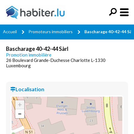
Accueil
Promoteurs immobiliers
Bascharage 40-42-44 Sàr
Bascharage 40-42-44 Sàrl
Promotion immobilière
26 Boulevard Grande-Duchesse Charlotte L-1330
Luxembourg
Localisation
+
−