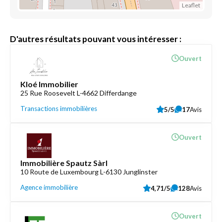
Leaflet
D'autres résultats pouvant vous intéresser :
Ouvert
Kloé Immobilier
25 Rue Roosevelt L-4662 Differdange
Transactions immobilières
5/5
17
Avis
Ouvert
Immobilière Spautz Sàrl
10 Route de Luxembourg L-6130 Junglinster
Agence immobilière
4,71/5
128
Avis
Ouvert