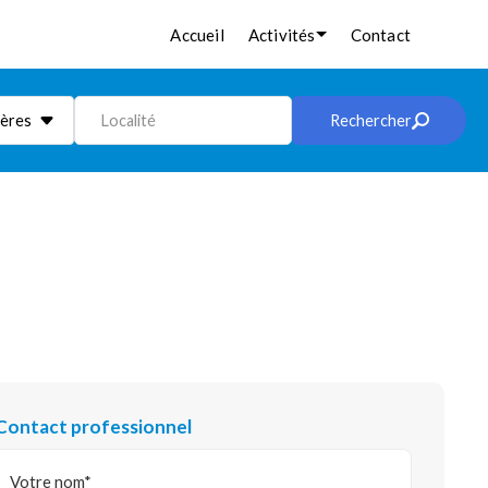
Accueil
Activités
Contact
ières
Localité
Rechercher
Contact professionnel
Votre nom*