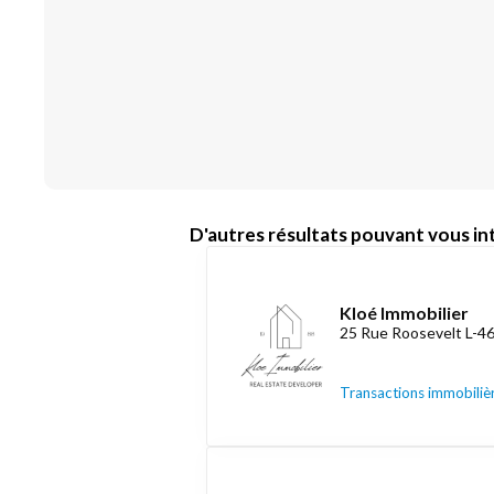
D'autres résultats pouvant vous int
Kloé Immobilier
25 Rue Roosevelt L-4
Transactions immobiliè