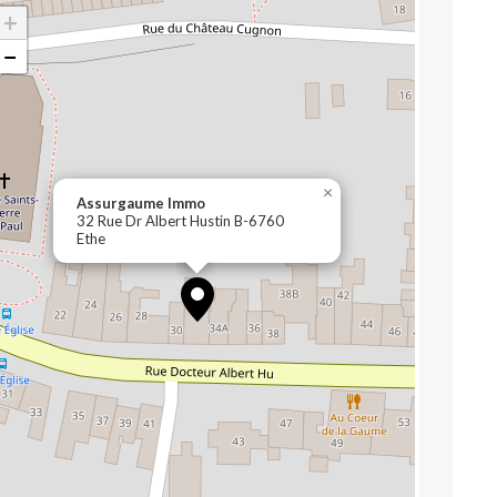
+
−
×
Assurgaume Immo
32 Rue Dr Albert Hustin B-6760
Ethe