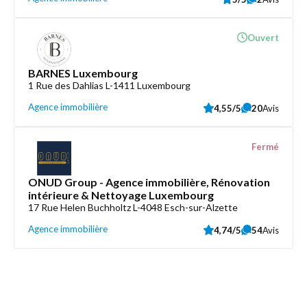
Ouvert
BARNES Luxembourg
1 Rue des Dahlias L-1411 Luxembourg
Agence immobilière
4,55/5
20
Avis
Fermé
ONUD Group - Agence immobilière, Rénovation
intérieure & Nettoyage Luxembourg
17 Rue Helen Buchholtz L-4048 Esch-sur-Alzette
Agence immobilière
4,74/5
54
Avis