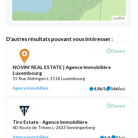
Leaflet
D'autres résultats pouvant vous intéresser :
Ouvert
NOVIN' REAL ESTATE | Agence Immobilière
Luxembourg
15 Rue Aldringen L-1118 Luxembourg
Agence immobilière
4,86/5
166
Avis
Ouvert
Tiro Estate - Agence Immobilière
6D Route de Trèves L-2633 Senningerberg
Agence immobilière
5/5
2
Avis