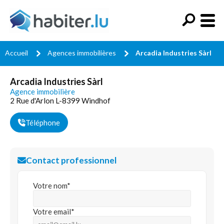
Accueil
Agences immobilières
Arcadia Industries Sàrl
Arcadia Industries Sàrl
Agence immobilière
2 Rue d'Arlon L-8399 Windhof
Téléphone
Contact professionnel
Votre nom*
Votre email*