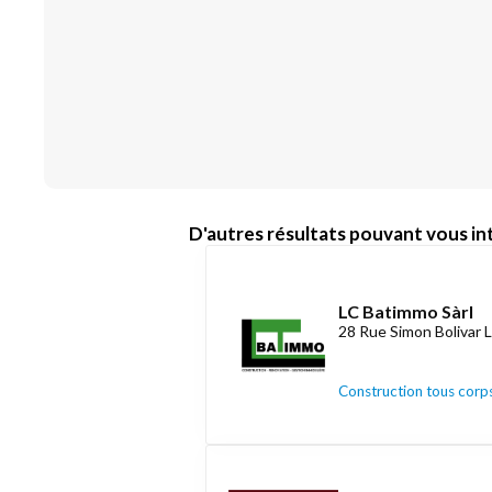
D'autres résultats pouvant vous int
LC Batimmo Sàrl
28 Rue Simon Bolivar 
Construction tous corps