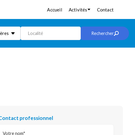
Accueil
Activités
Contact
ières
Localité
Rechercher
Contact professionnel
Votre nom*