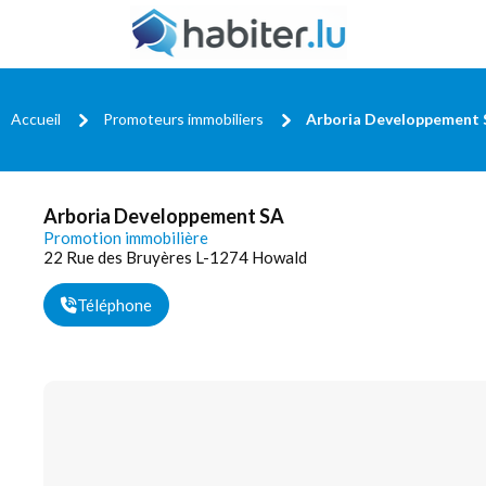
Accueil
Promoteurs immobiliers
Arboria Developpement 
Arboria Developpement SA
Promotion immobilière
22 Rue des Bruyères L-1274 Howald
Téléphone