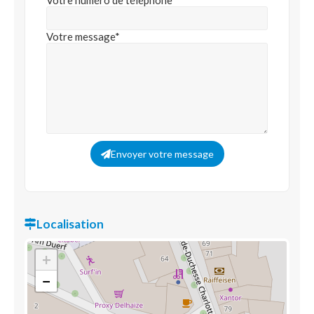
Votre numéro de téléphone
Votre message*
Envoyer votre message
Localisation
+
−