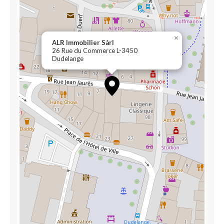
×
ALR Immobilier Sàrl
26 Rue du Commerce L-3450
Dudelange