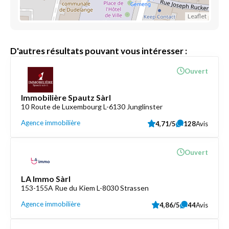
Leaflet
D'autres résultats pouvant vous intéresser :
Ouvert
Immobilière Spautz Sàrl
10 Route de Luxembourg L-6130 Junglinster
Agence immobilière
4,71/5
128
Avis
Ouvert
LA Immo Sàrl
153-155A Rue du Kiem L-8030 Strassen
Agence immobilière
4,86/5
44
Avis