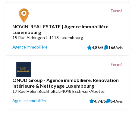
Fermé
NOVIN' REAL ESTATE | Agence Immobilière
Luxembourg
15 Rue Aldringen L-1118 Luxembourg
Agence immobilière
4,86/5
166
Avis
Fermé
ONUD Group - Agence immobilière, Rénovation
intérieure & Nettoyage Luxembourg
17 Rue Helen Buchholtz L-4048 Esch-sur-Alzette
Agence immobilière
4,74/5
54
Avis