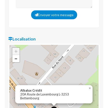
Envoyer votre message
Localisation
+
−
×
Albalux Crédit
20A Route de Luxembourg L-3253
Bettembourg