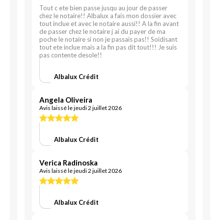
Tout c ete bien passe jusqu au jour de passer
chez le notaire!! Albalux a fais mon dossier avec
tout inclue et avec le notaire aussi!! A la fin avant
de passer chez le notaire j ai du payer de ma
poche le notaire si non je passais pas!! Soidisant
tout ete inclue mais a la fin pas dit tout!!! Je suis
pas contente desole!!
Albalux Crédit
Angela Oliveira
Avis laissé le jeudi 2 juillet 2026
Albalux Crédit
Verica Radinoska
Avis laissé le jeudi 2 juillet 2026
Albalux Crédit