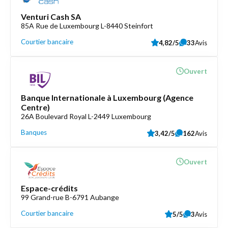
Venturi Cash SA
85A Rue de Luxembourg L-8440 Steinfort
Courtier bancaire
4,82/5
33
Avis
Ouvert
Banque Internationale à Luxembourg (Agence
Centre)
26A Boulevard Royal L-2449 Luxembourg
Banques
3,42/5
162
Avis
Ouvert
Espace-crédits
99 Grand-rue B-6791 Aubange
Courtier bancaire
5/5
3
Avis