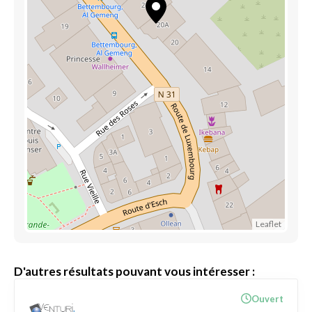
Leaflet
D'autres résultats pouvant vous intéresser :
Ouvert