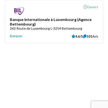
Ouvert
Banque Internationale à Luxembourg (Agence
Bettembourg)
263 Route de Luxembourg L-3254 Bettembourg
Banques
4,6/5
101
Avis
Découvrez aussi
Maison.lu
Liens utiles
Contactez-nous
Mentions légales