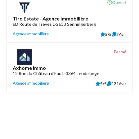
Ouvert
Tiro Estate - Agence Immobilière
6D Route de Trèves L-2633 Senningerberg
Agence immobilière
5/5
2
Avis
Fermé
Axhome Immo
12 Rue du Château d'Eau L-3364 Leudelange
Agence immobilière
5/5
121
Avis
Découvrez aussi
Maison.lu