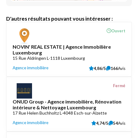
D'autres résultats pouvant vous intéresser :
Ouvert
NOVIN' REAL ESTATE | Agence Immobilière
Luxembourg
15 Rue Aldringen L-1118 Luxembourg
Agence immobilière
4,86/5
166
Avis
Fermé
ONUD Group - Agence immobilière, Rénovation
intérieure & Nettoyage Luxembourg
17 Rue Helen Buchholtz L-4048 Esch-sur-Alzette
Agence immobilière
4,74/5
54
Avis