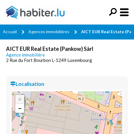
Accueil
Agences immobilières
AICT EUR Real Estate (Pan
AICT EUR Real Estate (Pankow) Sàrl
Agence immobilière
2 Rue du Fort Bourbon L-1249 Luxembourg
Localisation
+
−