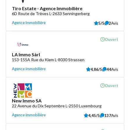
Tiro Estate - Agence Immobilière
6D Route de Trèves L-2633 Senningerberg
Agence immobilière
5/5
2
Avis
Ouvert
LA Immo Sàrl
153-155A Rue du Kiem L-8030 Strassen
Agence immobilière
4,86/5
44
Avis
Ouvert
New Immo SA
22 Avenue du Dix Septembre L-2550 Luxembourg
Agence immobilière
4,45/5
137
Avis