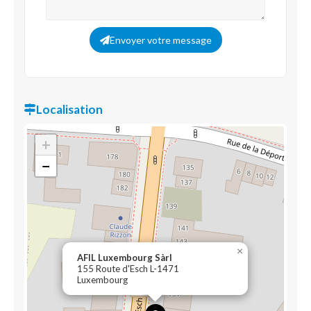
Envoyer votre message
Localisation
+
−
×
AFIL Luxembourg Sàrl
155 Route d'Esch L-1471
Luxembourg