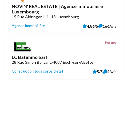
NOVIN' REAL ESTATE | Agence Immobilière
Luxembourg
15 Rue Aldringen L-1118 Luxembourg
Agence immobilière
4,86/5
166
Avis
Fermé
LC Batimmo Sàrl
28 Rue Simon Bolivar L-4037 Esch-sur-Alzette
Construction tous corps d'état
5/5
4
Avis
Découvrez aussi
Maison.lu
Liens utiles