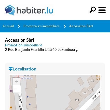
Accueil
Promoteurs immobiliers
Accession Sàrl
Accession Sàrl
Promotion immobilière
2 Rue Benjamin Franklin L-1540 Luxembourg
Localisation
+
−