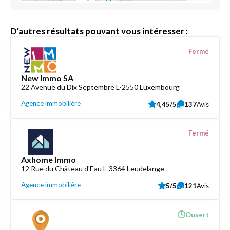
D'autres résultats pouvant vous intéresser :
Fermé
New Immo SA
22 Avenue du Dix Septembre L-2550 Luxembourg
Agence immobilière
4,45/5
137
Avis
Fermé
Axhome Immo
12 Rue du Château d'Eau L-3364 Leudelange
Agence immobilière
5/5
121
Avis
Ouvert