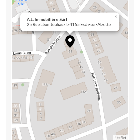
×
A.L. Immobilière Sàrl
25 Rue Léon Jouhaux L-4155 Esch-sur-Alzette
Leaflet