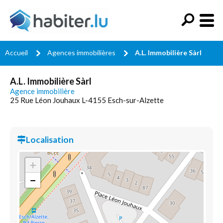
Accueil
Agences immobilières
A.L. Immobilière Sàrl
A.L. Immobilière Sàrl
Agence immobilière
25 Rue Léon Jouhaux L-4155 Esch-sur-Alzette
Localisation
+
−