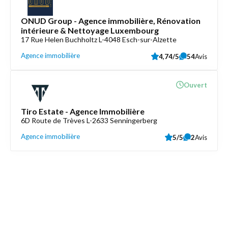
ONUD Group - Agence immobilière, Rénovation
intérieure & Nettoyage Luxembourg
17 Rue Helen Buchholtz L-4048 Esch-sur-Alzette
Agence immobilière
4,74/5
54
Avis
Ouvert
Tiro Estate - Agence Immobilière
6D Route de Trèves L-2633 Senningerberg
Agence immobilière
5/5
2
Avis
Découvrez aussi
Maison.lu