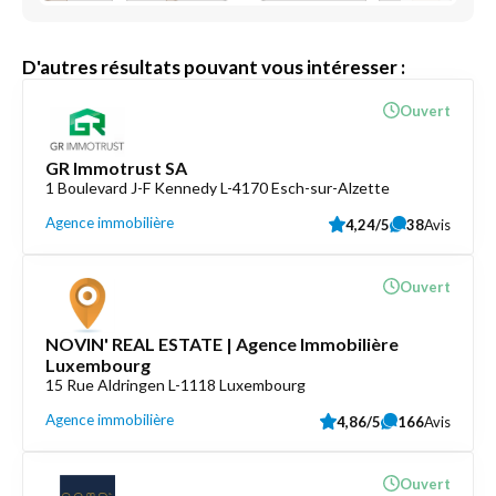
D'autres résultats pouvant vous intéresser :
Ouvert
GR Immotrust SA
1 Boulevard J-F Kennedy L-4170 Esch-sur-Alzette
Agence immobilière
4,24/5
38
Avis
Ouvert
NOVIN' REAL ESTATE | Agence Immobilière
Luxembourg
15 Rue Aldringen L-1118 Luxembourg
Agence immobilière
4,86/5
166
Avis
Ouvert