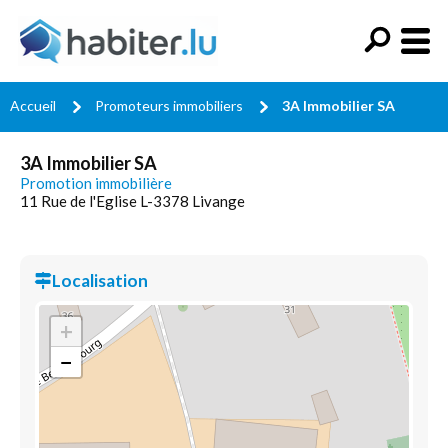
Accueil
Promoteurs immobiliers
3A Immobilier SA
3A Immobilier SA
Promotion immobilière
11 Rue de l'Eglise L-3378 Livange
Localisation
+
−