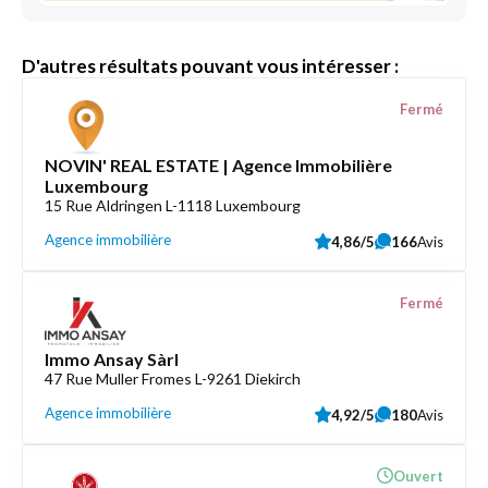
D'autres résultats pouvant vous intéresser :
Fermé
NOVIN' REAL ESTATE | Agence Immobilière
Luxembourg
15 Rue Aldringen L-1118 Luxembourg
Agence immobilière
4,86/5
166
Avis
Fermé
Immo Ansay Sàrl
47 Rue Muller Fromes L-9261 Diekirch
Agence immobilière
4,92/5
180
Avis
Ouvert