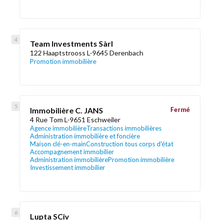
Team Investments Sàrl
122 Haaptstrooss L-9645 Derenbach
Promotion immobilière
Immobilière C. JANS
Fermé
4 Rue Tom L-9651 Eschweiler
Agence immobilière
Transactions immobilières
Administration immobilière et foncière
Maison clé-en-main
Construction tous corps d'état
Accompagnement immobilier
Administration immobilière
Promotion immobilière
Investissement immobilier
Lupta SCiv