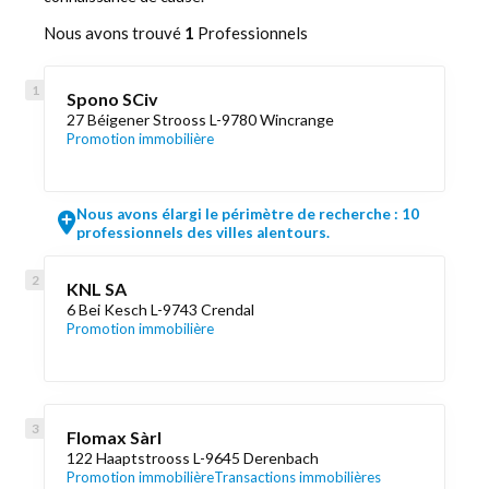
Nous avons trouvé
1
Professionnels
Spono SCiv
27 Béigener Strooss L-9780 Wincrange
Promotion immobilière
Nous avons élargi le périmètre de recherche : 10
professionnels des villes alentours.
KNL SA
6 Bei Kesch L-9743 Crendal
Promotion immobilière
Flomax Sàrl
122 Haaptstrooss L-9645 Derenbach
Promotion immobilière
Transactions immobilières