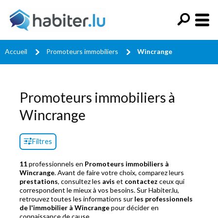
Accueil
Promoteurs immobiliers
Wincrange
Promoteurs immobiliers à
Wincrange
Filtres
11
professionnels en
Promoteurs immobiliers à
Wincrange
. Avant de faire votre choix, comparez leurs
prestations
, consultez les
avis
et
contactez
ceux qui
correspondent le mieux à vos besoins. Sur Habiter.lu,
retrouvez toutes les informations sur
les professionnels
de l'immobilier à Wincrange
pour décider en
connaissance de cause.