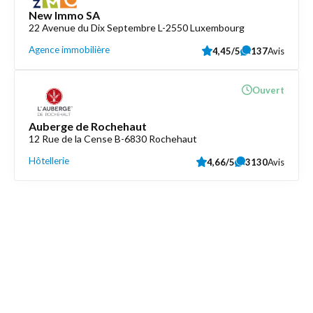
New Immo SA
22 Avenue du Dix Septembre L-2550 Luxembourg
Agence immobilière
4,45/5
137
Avis
Ouvert
Auberge de Rochehaut
12 Rue de la Cense B-6830 Rochehaut
Hôtellerie
4,66/5
3130
Avis
Découvrez aussi
Maison.lu
Liens utiles