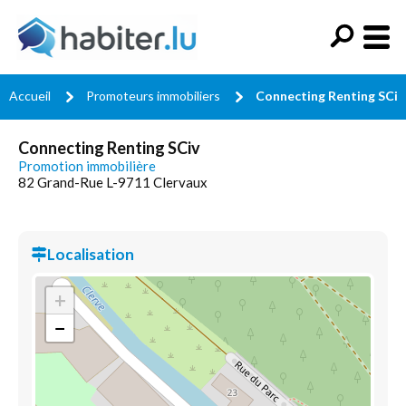
Accueil
Promoteurs immobiliers
Connecting Renting SCiv
Connecting Renting SCiv
Promotion immobilière
82 Grand-Rue L-9711 Clervaux
Localisation
+
−