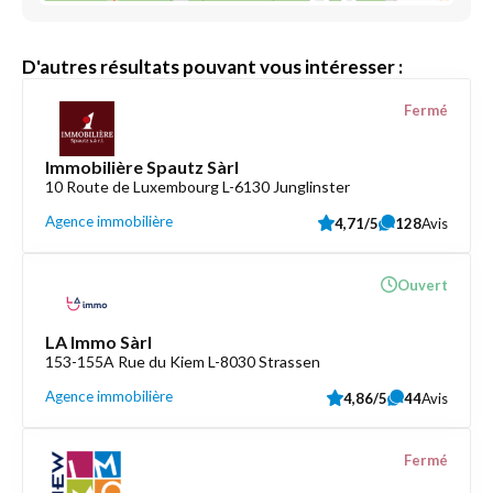
D'autres résultats pouvant vous intéresser :
Fermé
Immobilière Spautz Sàrl
10 Route de Luxembourg L-6130 Junglinster
Agence immobilière
4,71/5
128
Avis
Ouvert
LA Immo Sàrl
153-155A Rue du Kiem L-8030 Strassen
Agence immobilière
4,86/5
44
Avis
Fermé