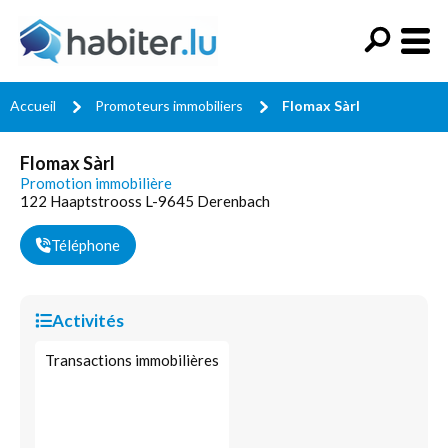
Accueil
Promoteurs immobiliers
Flomax Sàrl
Flomax Sàrl
Promotion immobilière
122 Haaptstrooss L-9645 Derenbach
Téléphone
Activités
Transactions immobilières