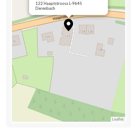
122 Haaptstrooss L-9645
Derenbach
Leaflet