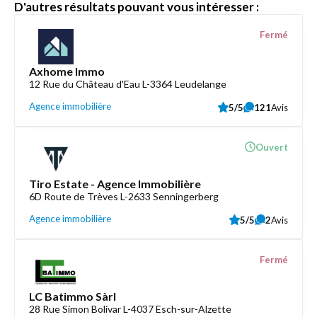
D'autres résultats pouvant vous intéresser :
Fermé
Axhome Immo
12 Rue du Château d'Eau L-3364 Leudelange
Agence immobilière
5/5
121
Avis
Ouvert
Tiro Estate - Agence Immobilière
6D Route de Trèves L-2633 Senningerberg
Agence immobilière
5/5
2
Avis
Fermé
LC Batimmo Sàrl
28 Rue Simon Bolivar L-4037 Esch-sur-Alzette