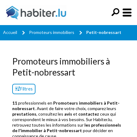
Accueil
Promoteurs immobiliers
Petit-nobressart
Promoteurs immobiliers à
Petit-nobressart
Filtres
11
professionnels en
Promoteurs immobiliers à Petit-
nobressart
. Avant de faire votre choix, comparez leurs
prestations
, consultez les
avis
et
contactez
ceux qui
correspondent le mieux à vos besoins. Sur Habiter.lu,
retrouvez toutes les informations sur
les professionnels
de l'immobilier à Petit-nobressart
pour décider en
connaissance de cause.