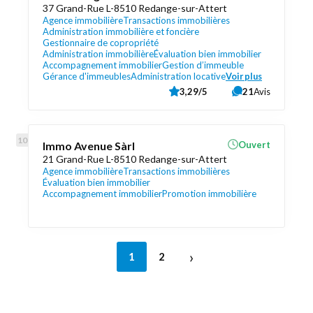
37 Grand-Rue L-8510 Redange-sur-Attert
Agence immobilière
Transactions immobilières
Administration immobilière et foncière
Gestionnaire de copropriété
Administration immobilière
Évaluation bien immobilier
Accompagnement immobilier
Gestion d’immeuble
Gérance d'immeubles
Administration locative
Voir plus
3,29/5
21
Avis
Immo Avenue Sàrl
Ouvert
21 Grand-Rue L-8510 Redange-sur-Attert
Agence immobilière
Transactions immobilières
Évaluation bien immobilier
Accompagnement immobilier
Promotion immobilière
›
1
2