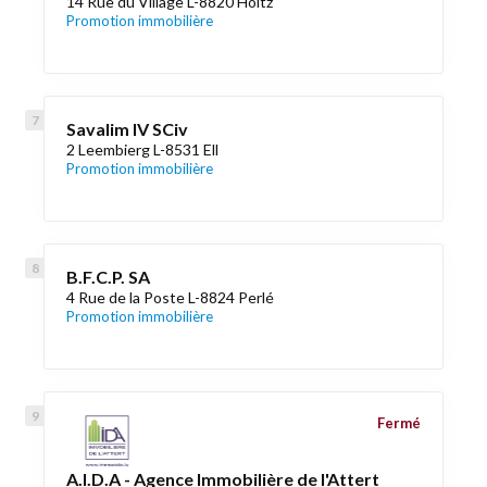
14 Rue du Village L-8820 Holtz
Promotion immobilière
Savalim IV SCiv
2 Leembierg L-8531 Ell
Promotion immobilière
B.F.C.P. SA
4 Rue de la Poste L-8824 Perlé
Promotion immobilière
Fermé
A.I.D.A - Agence Immobilière de l'Attert