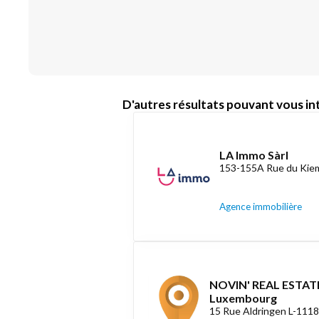
D'autres résultats pouvant vous int
LA Immo Sàrl
153-155A Rue du Kiem
Agence immobilière
NOVIN' REAL ESTATE
Luxembourg
15 Rue Aldringen L-111