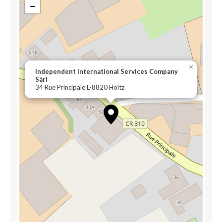
−
×
Independent International Services Company
Sàrl
34 Rue Principale L-8820 Holtz