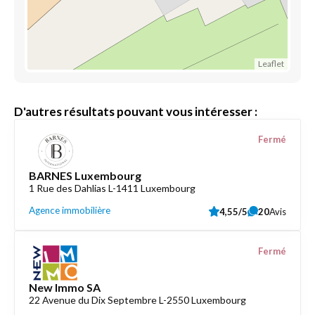
Leaflet
D'autres résultats pouvant vous intéresser :
Fermé
BARNES Luxembourg
1 Rue des Dahlias L-1411 Luxembourg
Agence immobilière
4,55/5
20
Avis
Fermé
New Immo SA
22 Avenue du Dix Septembre L-2550 Luxembourg