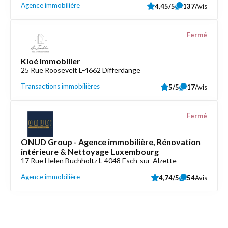
Agence immobilière
4,45/5
137
Avis
Fermé
Kloé Immobilier
25 Rue Roosevelt L-4662 Differdange
Transactions immobilières
5/5
17
Avis
Fermé
ONUD Group - Agence immobilière, Rénovation
intérieure & Nettoyage Luxembourg
17 Rue Helen Buchholtz L-4048 Esch-sur-Alzette
Agence immobilière
4,74/5
54
Avis