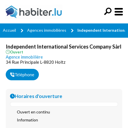
Accueil
Agences immobilières
Independent International
Independent International Services Company Sàrl
Ouvert
Agence immobilière
34 Rue Principale L-8820 Holtz
Téléphone
Horaires d'ouverture
Ouvert en continu
Information