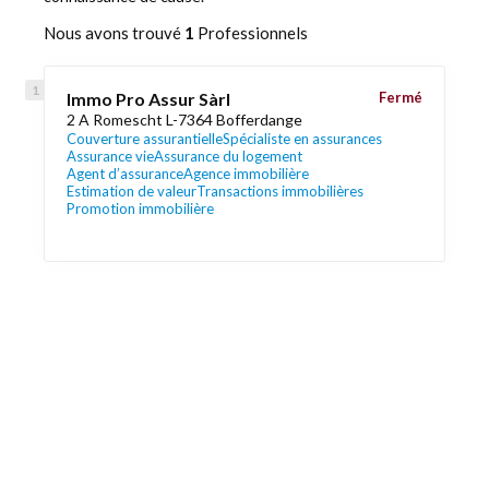
Nous avons trouvé
1
Professionnels
Immo Pro Assur Sàrl
Fermé
2 A Romescht L-7364 Bofferdange
Couverture assurantielle
Spécialiste en assurances
Assurance vie
Assurance du logement
Agent d’assurance
Agence immobilière
Estimation de valeur
Transactions immobilières
Promotion immobilière