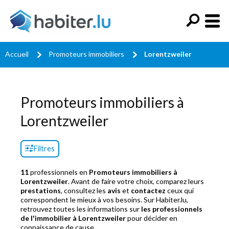
Accueil
Promoteurs immobiliers
Lorentzweiler
Promoteurs immobiliers à
Lorentzweiler
Filtres
11
professionnels en
Promoteurs immobiliers à
Lorentzweiler
. Avant de faire votre choix, comparez leurs
prestations
, consultez les
avis
et
contactez
ceux qui
correspondent le mieux à vos besoins. Sur Habiter.lu,
retrouvez toutes les informations sur
les professionnels
de l'immobilier à Lorentzweiler
pour décider en
connaissance de cause.