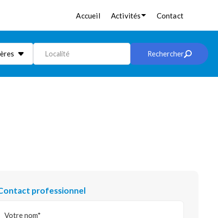
Accueil
Activités
Contact
ières
Localité
Rechercher
Contact professionnel
Votre nom*