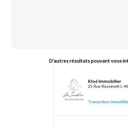
D'autres résultats pouvant vous int
Kloé Immobilier
25 Rue Roosevelt L-4
Transactions immobiliè