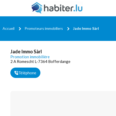
Accueil
Promoteurs immobiliers
Jade Immo Sàrl
Jade Immo Sàrl
Promotion immobilière
2 A Romescht L-7364 Bofferdange
Téléphone