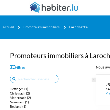
Accueil
Promoteurs immobiliers
Larochette
Promoteurs immobiliers à Laroc
Filtres
Nous av
JR
Heffingen (4)
14
Christnach (2)
Pr
Medernach (2)
Nommern (1)
Reuland (1)