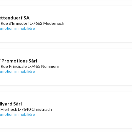
ttenduerf SA
 Rue d'Ermsdorf L-7662 Medernach
omotion immobilière
 Promotions Sàrl
 Rue Principale L-7465 Nommern
omotion immobilière
llyard Sàrl
 Hierheck L-7640 Christnach
omotion immobilière