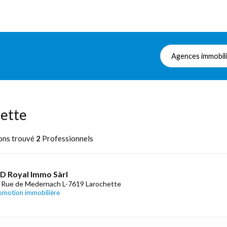
Agences immobil
hette
ons trouvé
2
Professionnels
D Royal Immo Sàrl
 Rue de Medernach L-7619 Larochette
omotion immobilière