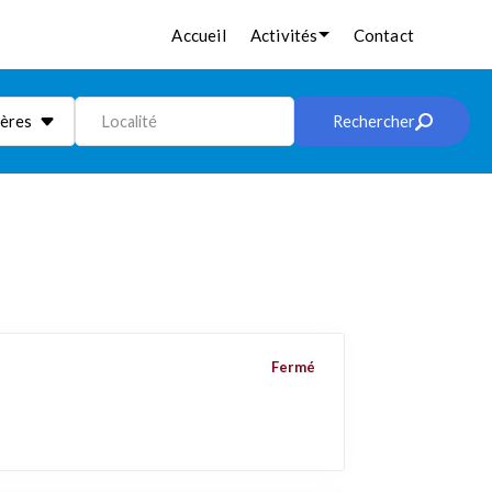
Accueil
Activités
Contact
ières
Localité
Rechercher
Fermé