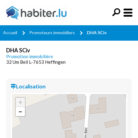
Accueil
Promoteurs immobiliers
DHA SCiv
DHA SCiv
Promotion immobilière
32 Um Beil L-7653 Heffingen
Localisation
+
−