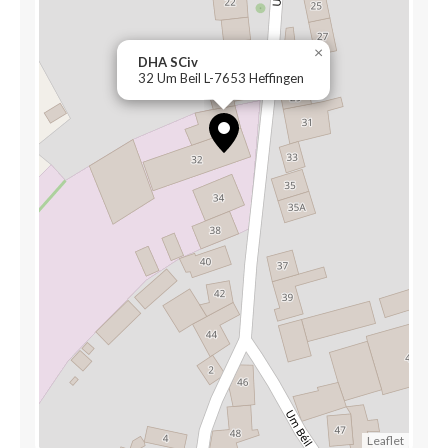
×
DHA SCiv
32 Um Beil L-7653 Heffingen
Leaflet