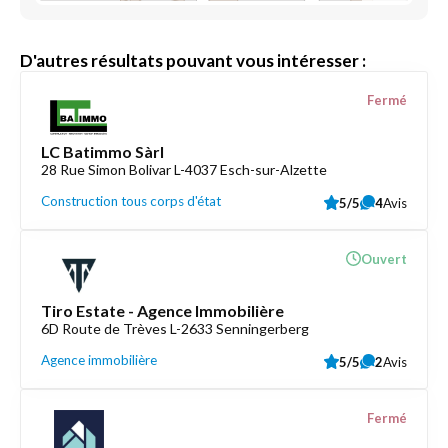
D'autres résultats pouvant vous intéresser :
Fermé
LC Batimmo Sàrl
28 Rue Simon Bolivar L-4037 Esch-sur-Alzette
Construction tous corps d'état
5/5
4
Avis
Ouvert
Tiro Estate - Agence Immobilière
6D Route de Trèves L-2633 Senningerberg
Agence immobilière
5/5
2
Avis
Fermé