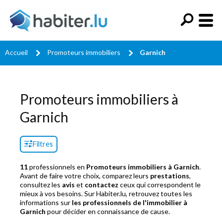
Accueil
Promoteurs immobiliers
Garnich
Promoteurs immobiliers à
Garnich
Filtres
11
professionnels en
Promoteurs immobiliers à Garnich
.
Avant de faire votre choix, comparez leurs
prestations
,
consultez les
avis
et
contactez
ceux qui correspondent le
mieux à vos besoins. Sur Habiter.lu, retrouvez toutes les
informations sur
les professionnels de l'immobilier à
Garnich
pour décider en connaissance de cause.