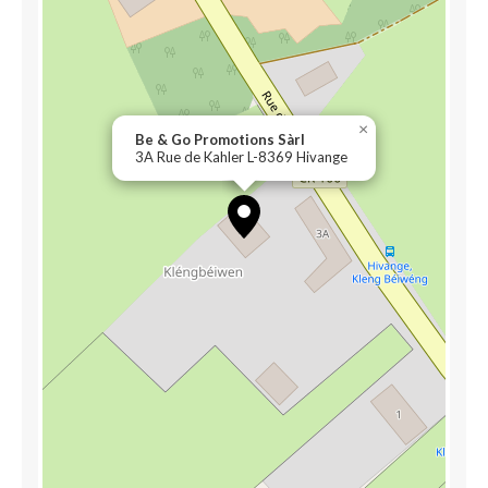
×
Be & Go Promotions Sàrl
3A Rue de Kahler L-8369 Hivange