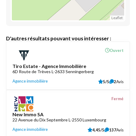
Leaflet
D'autres résultats pouvant vous intéresser :
Ouvert
Tiro Estate - Agence Immobilière
6D Route de Trèves L-2633 Senningerberg
Agence immobilière
5/5
2
Avis
Fermé
New Immo SA
22 Avenue du Dix Septembre L-2550 Luxembourg
Agence immobilière
4,45/5
137
Avis