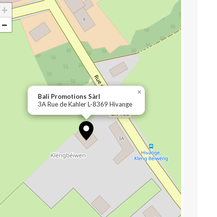
+
−
×
Bali Promotions Sàrl
3A Rue de Kahler L-8369 Hivange