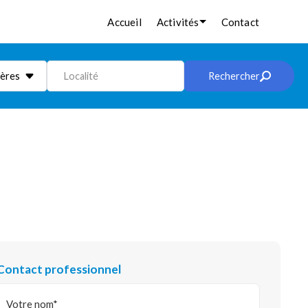
Accueil
Activités
Contact
ières
Localité
Rechercher
Contact professionnel
Votre nom*