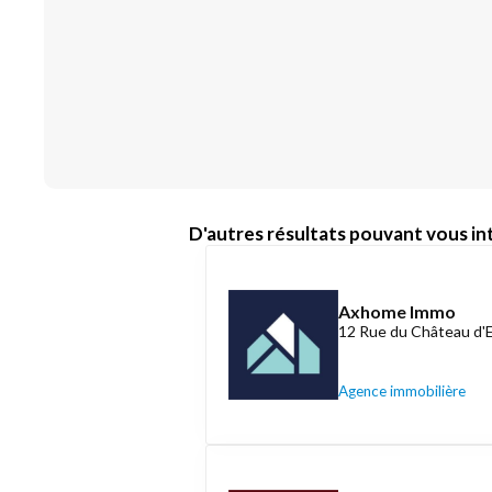
D'autres résultats pouvant vous int
Axhome Immo
12 Rue du Château d'
Agence immobilière