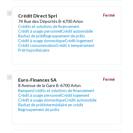
Crédit Direct Sprl
Fermé
74 Rue des Déportés B-6700 Arlon
Crédits et solutions de financement
Crédit à usage personnel
Crédit automobile
Rachat de prêt
Regroupement de prêts
Crédit à usage domestique
Crédit logement
Crédit consommation
Crédit à tempérament
Prêt hypothécaire
Euro-Finances SA
Fermé
8 Avenue de la Gare B-6700 Arlon
Banques
Crédits et solutions de financement
Crédit à usage personnel
Crédit logement
Crédit à usage domestique
Crédit automobile
Rachat de prêt
Intermédiaire en crédit
Regroupement de prêts