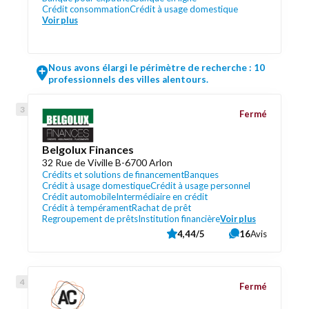
Crédit consommation
Crédit à usage domestique
Voir plus
Nous avons élargi le périmètre de recherche : 10
professionnels des villes alentours.
Fermé
Belgolux Finances
32 Rue de Viville B-6700 Arlon
Crédits et solutions de financement
Banques
Crédit à usage domestique
Crédit à usage personnel
Crédit automobile
Intermédiaire en crédit
Crédit à tempérament
Rachat de prêt
Regroupement de prêts
Institution financière
Voir plus
4,44/5
16
Avis
Fermé