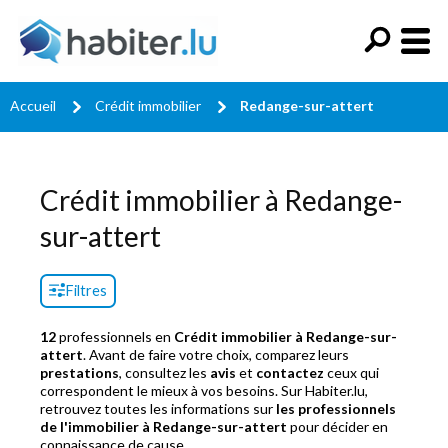
Accueil
Crédit immobilier
Redange-sur-attert
Crédit immobilier à Redange-
sur-attert
Filtres
12
professionnels en
Crédit immobilier à Redange-sur-
attert
. Avant de faire votre choix, comparez leurs
prestations
, consultez les
avis
et
contactez
ceux qui
correspondent le mieux à vos besoins. Sur Habiter.lu,
retrouvez toutes les informations sur
les professionnels
de l'immobilier à Redange-sur-attert
pour décider en
connaissance de cause.