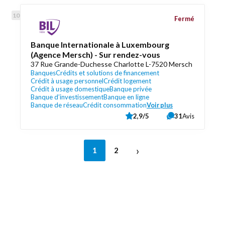
Fermé
Banque Internationale à Luxembourg
(Agence Mersch) - Sur rendez-vous
37 Rue Grande-Duchesse Charlotte L-7520 Mersch
Banques
Crédits et solutions de financement
Crédit à usage personnel
Crédit logement
Crédit à usage domestique
Banque privée
Banque d’investissement
Banque en ligne
Banque de réseau
Crédit consommation
Voir plus
2,9/5
31
Avis
›
1
2
Découvrez aussi