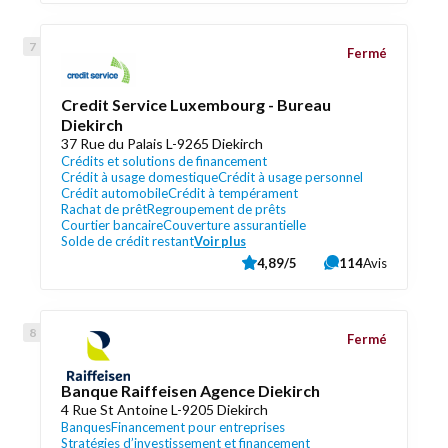
Fermé
Credit Service Luxembourg - Bureau
Diekirch
37 Rue du Palais L-9265 Diekirch
Crédits et solutions de financement
Crédit à usage domestique
Crédit à usage personnel
Crédit automobile
Crédit à tempérament
Rachat de prêt
Regroupement de prêts
Courtier bancaire
Couverture assurantielle
Solde de crédit restant
Voir plus
4,89/5
114
Avis
Fermé
Banque Raiffeisen Agence Diekirch
4 Rue St Antoine L-9205 Diekirch
Banques
Financement pour entreprises
Stratégies d’investissement et financement