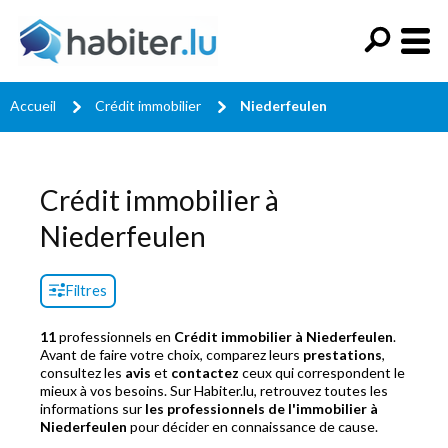
Accueil
Crédit immobilier
Niederfeulen
Crédit immobilier à
Niederfeulen
Filtres
11
professionnels en
Crédit immobilier à Niederfeulen
.
Avant de faire votre choix, comparez leurs
prestations
,
consultez les
avis
et
contactez
ceux qui correspondent le
mieux à vos besoins. Sur Habiter.lu, retrouvez toutes les
informations sur
les professionnels de l'immobilier à
Niederfeulen
pour décider en connaissance de cause.