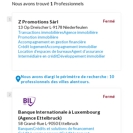
Nous avons trouvé
1
Professionnels
Z Promotions Sàrl
Fermé
13 Op Dreischer L-9178 Niederfeulen
Transactions immobilières
Agence immobilière
Promotion immobilière
Accompagnement en gestion financière
Crédit logement
Accompagnement immobilier
Location d’espaces de bureaux
Agent d’assurance
Intermédiaire en crédit
Développement immobilier
Nous avons élargi le périmètre de recherche : 10
professionnels des villes alentours.
Fermé
Banque Internationale à Luxembourg
(Agence Ettelbruck)
58 Grand-Rue L-9050 Ettelbruck
Banques
Crédits et solutions de financement