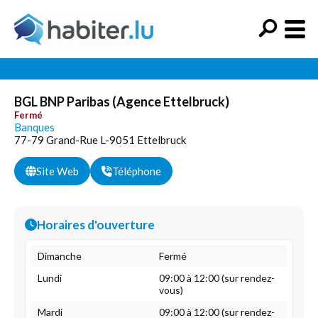
BGL BNP Paribas (Agence Ettelbruck)
Fermé
Banques
77-79 Grand-Rue L-9051 Ettelbruck
Site Web
Téléphone
Horaires d'ouverture
Dimanche
Fermé
Lundi
09:00 à 12:00 (sur rendez-
vous)
Mardi
09:00 à 12:00 (sur rendez-