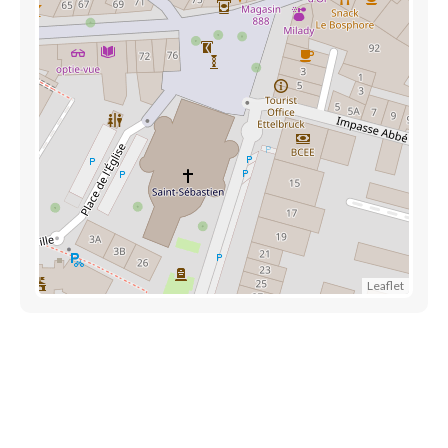
Leaflet
Découvrez aussi