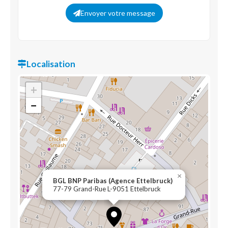
Envoyer votre message
Localisation
+
−
×
BGL BNP Paribas (Agence Ettelbruck)
77-79 Grand-Rue L-9051 Ettelbruck