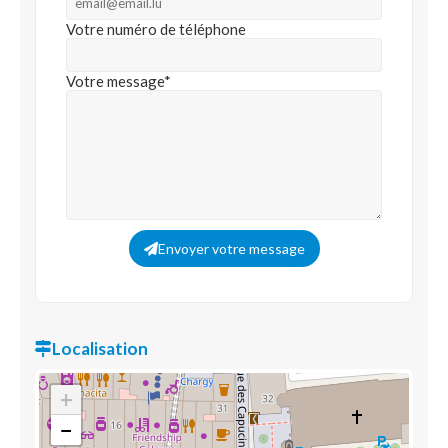
Votre numéro de téléphone
Votre message*
Envoyer votre message
Localisation
+
−