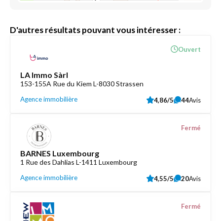
D'autres résultats pouvant vous intéresser :
Ouvert
LA Immo Sàrl
153-155A Rue du Kiem L-8030 Strassen
Agence immobilière
4,86/5
44
Avis
Fermé
BARNES Luxembourg
1 Rue des Dahlias L-1411 Luxembourg
Agence immobilière
4,55/5
20
Avis
Fermé