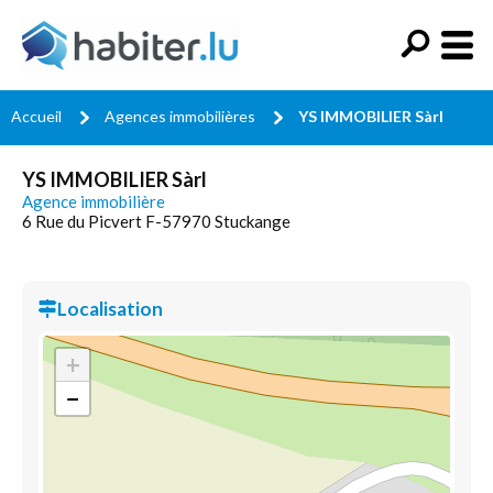
Accueil
Agences immobilières
YS IMMOBILIER Sàrl
YS IMMOBILIER Sàrl
Agence immobilière
6 Rue du Picvert F-57970 Stuckange
Localisation
+
−