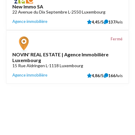
New Immo SA
22 Avenue du Dix Septembre L-2550 Luxembourg
Agence immobilière
4,45/5
137
Avis
Fermé
NOVIN' REAL ESTATE | Agence Immobilière
Luxembourg
15 Rue Aldringen L-1118 Luxembourg
Agence immobilière
4,86/5
166
Avis
Découvrez aussi
Maison.lu
Liens utiles