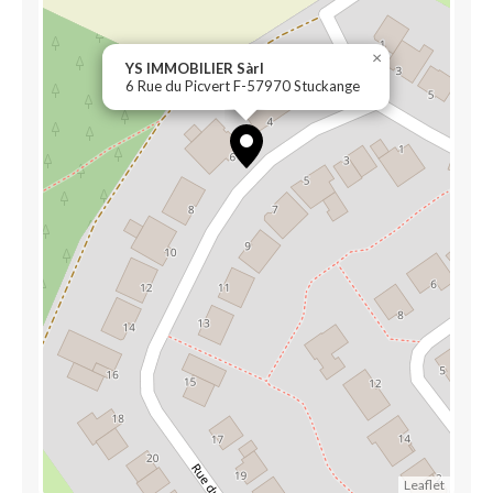
×
YS IMMOBILIER Sàrl
6 Rue du Picvert F-57970 Stuckange
Leaflet