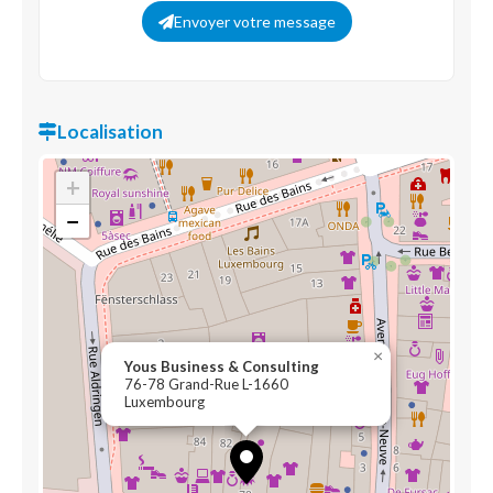
Envoyer votre message
Localisation
+
−
×
Yous Business & Consulting
76-78 Grand-Rue L-1660
Luxembourg