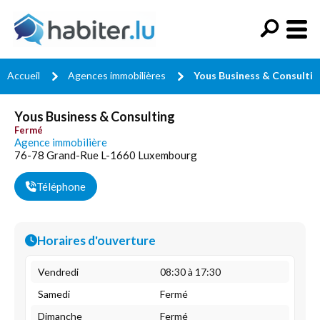
Accueil
Agences immobilières
Yous Business & Consultin
Yous Business & Consulting
Fermé
Agence immobilière
76-78 Grand-Rue L-1660 Luxembourg
Téléphone
Horaires d'ouverture
Vendredi
08:30 à 17:30
Samedi
Fermé
Dimanche
Fermé