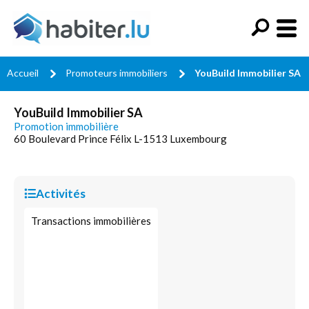
Accueil
Promoteurs immobiliers
YouBuild Immobilier SA
YouBuild Immobilier SA
Promotion immobilière
60 Boulevard Prince Félix L-1513 Luxembourg
Activités
Transactions immobilières