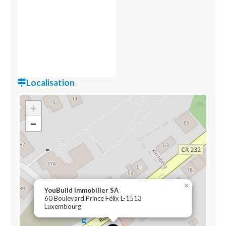
Localisation
+
−
×
YouBuild Immobilier SA
60 Boulevard Prince Félix L-1513
Luxembourg