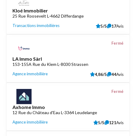
Kloé Immobilier
25 Rue Roosevelt L-4662 Differdange
Transactions immobilières
5/5
17
Avis
Fermé
LA Immo Sàrl
153-155A Rue du Kiem L-8030 Strassen
Agence immobilière
4,86/5
44
Avis
Fermé
Axhome Immo
12 Rue du Château d'Eau L-3364 Leudelange
Agence immobilière
5/5
121
Avis