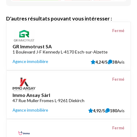
D'autres résultats pouvant vous intéresser :
Fermé
GR Immotrust SA
1 Boulevard J-F Kennedy L-4170 Esch-sur-Alzette
Agence immobilière
4,24/5
38
Avis
Fermé
Immo Ansay Sàrl
47 Rue Muller Fromes L-9261 Diekirch
Agence immobilière
4,92/5
180
Avis
Fermé