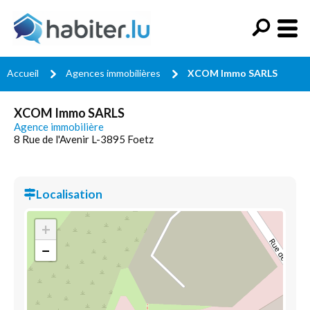
Accueil
Agences immobilières
XCOM Immo SARLS
XCOM Immo SARLS
Agence immobilière
8 Rue de l'Avenir L-3895 Foetz
Localisation
+
−