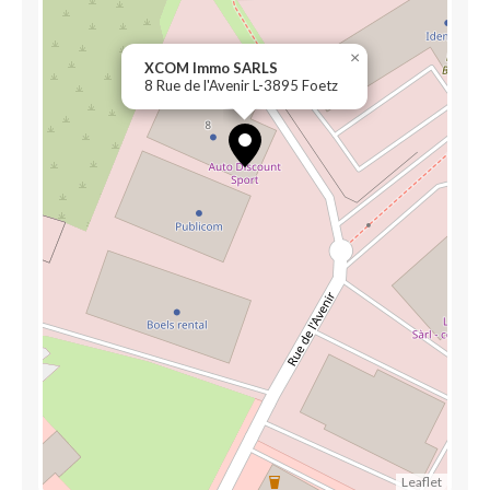
×
XCOM Immo SARLS
8 Rue de l'Avenir L-3895 Foetz
Leaflet