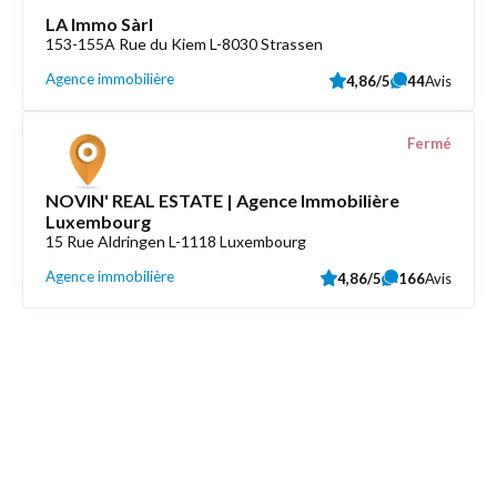
LA Immo Sàrl
153-155A Rue du Kiem L-8030 Strassen
Agence immobilière
4,86/5
44
Avis
Fermé
NOVIN' REAL ESTATE | Agence Immobilière
Luxembourg
15 Rue Aldringen L-1118 Luxembourg
Agence immobilière
4,86/5
166
Avis
Découvrez aussi
Maison.lu
Liens utiles