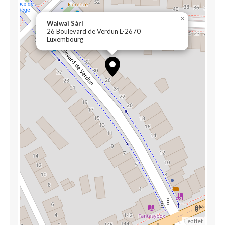
×
Waiwai Sàrl
26 Boulevard de Verdun L-2670
Luxembourg
Leaflet