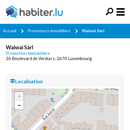
Accueil
Promoteurs immobiliers
Waiwai Sàrl
Waiwai Sàrl
Promotion immobilière
26 Boulevard de Verdun L-2670 Luxembourg
Localisation
+
−