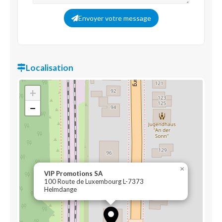
Envoyer votre message
Localisation
+
−
×
VIP Promotions SA
100 Route de Luxembourg L-7373
Helmdange