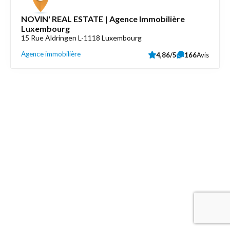
NOVIN' REAL ESTATE | Agence Immobilière
Luxembourg
15 Rue Aldringen L-1118 Luxembourg
Agence immobilière
4,86/5
166
Avis
Découvrez aussi
Maison.lu
Liens utiles
Contactez-nous
Mentions légales