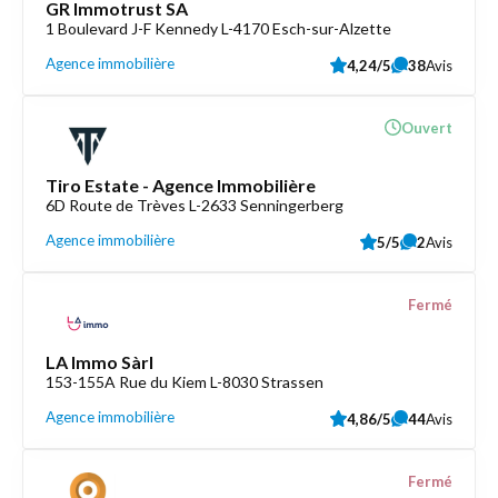
GR Immotrust SA
1 Boulevard J-F Kennedy L-4170 Esch-sur-Alzette
Agence immobilière
4,24/5
38
Avis
Ouvert
Tiro Estate - Agence Immobilière
6D Route de Trèves L-2633 Senningerberg
Agence immobilière
5/5
2
Avis
Fermé
LA Immo Sàrl
153-155A Rue du Kiem L-8030 Strassen
Agence immobilière
4,86/5
44
Avis
Fermé