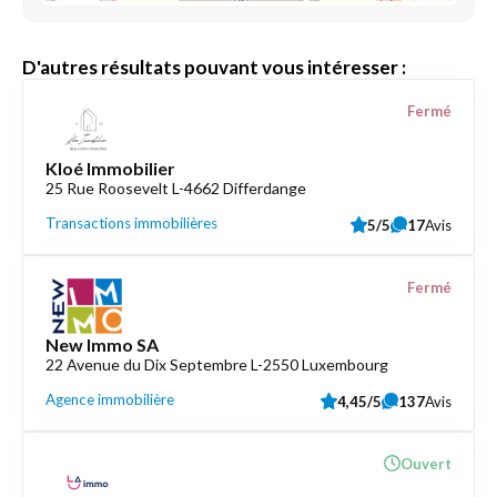
D'autres résultats pouvant vous intéresser :
Fermé
Kloé Immobilier
25 Rue Roosevelt L-4662 Differdange
Transactions immobilières
5/5
17
Avis
Fermé
New Immo SA
22 Avenue du Dix Septembre L-2550 Luxembourg
Agence immobilière
4,45/5
137
Avis
Ouvert