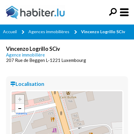
Accueil
Agences immobilières
Vincenzo Logrillo SCiv
Vincenzo Logrillo SCiv
Agence immobilière
207 Rue de Beggen L-1221 Luxembourg
Localisation
+
−