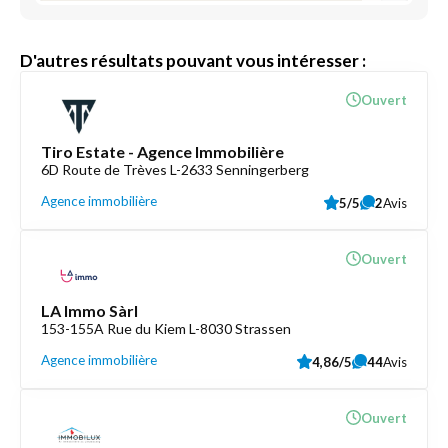
D'autres résultats pouvant vous intéresser :
Ouvert
Tiro Estate - Agence Immobilière
6D Route de Trèves L-2633 Senningerberg
Agence immobilière
5/5
2
Avis
Ouvert
LA Immo Sàrl
153-155A Rue du Kiem L-8030 Strassen
Agence immobilière
4,86/5
44
Avis
Ouvert